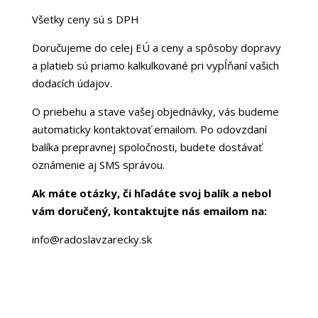
Všetky ceny sú s DPH
Doručujeme do celej EÚ a ceny a spôsoby dopravy
a platieb sú priamo kalkulkované pri vypĺňaní vašich
dodacích údajov.
O priebehu a stave vašej objednávky, vás budeme
automaticky kontaktovať emailom. Po odovzdaní
balíka prepravnej spoločnosti, budete dostávať
oznámenie aj SMS správou.
Ak máte otázky, či hľadáte svoj balík a nebol
vám doručený, kontaktujte nás emailom na:
info@radoslavzarecky.sk